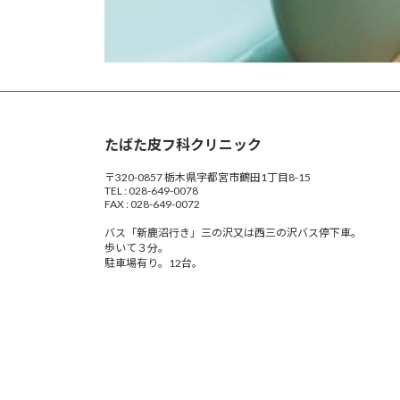
たばた皮フ科クリニック
〒320-0857 栃木県宇都宮市鶴田1丁目8-15
TEL : 028-649-0078
FAX : 028-649-0072
バス「新鹿沼行き」三の沢又は西三の沢バス停下車。
歩いて３分。
駐車場有り。12台。