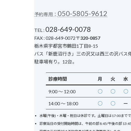
050-5805-9612
予約専用：
028-649-0078
TEL :
FAX : 028-649-0072〒
320-0857
栃木県宇都宮市鶴田1丁目8-15
バス「新鹿沼行き」三の沢又は西三の沢バス
駐車場有り。12台。
診療時間
月
火
水
9:00 〜
12:00
○
○
○
14:00 〜 18:00
○
○
ー
水曜(午後)・木曜・祝日は休診です。土曜日は17:00まで
診察当日の受付開始時間は、午前の部 8:45/午後の部 13:4