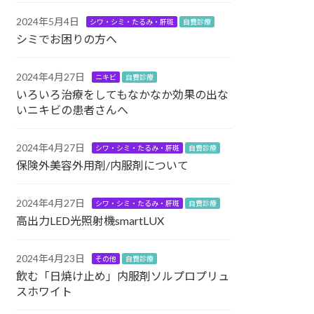
2024年5月4日
シワ・シミ・たるみ・肝斑
自費診療
シミでお困りの方へ
2024年4月27日
ニキビ
自費診療
いろいろ治療をしてもなかなか効果の出な
いニキビの患者さんへ
2024年4月27日
シワ・シミ・たるみ・肝斑
自費診療
保険外美容外用剤/内服剤について
2024年4月27日
シワ・シミ・たるみ・肝斑
自費診療
高出力LED光照射機smartLUX
2024年4月23日
その他
自費診療
飲む「日焼け止め」内服剤ソルプロプリュ
スホワイト