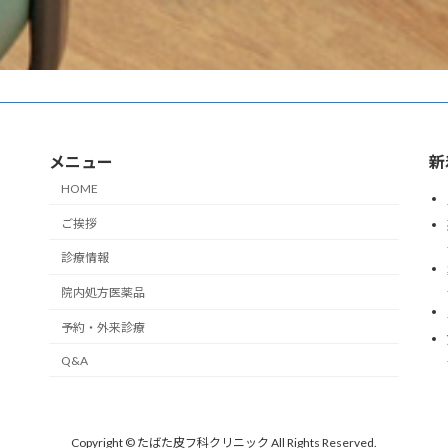
メニュー
新
HOME
ご挨拶
診療情報
院内処方医薬品
予約・外来診療
Q&A
Copyright © たばた皮フ科クリニック All Rights Reserved.