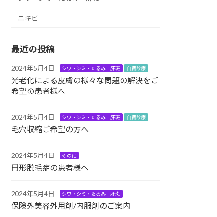
ニキビ
最近の投稿
2024年5月4日
シワ・シミ・たるみ・肝斑
自費診療
光老化による皮膚の様々な問題の解決をご
希望の患者様へ
2024年5月4日
シワ・シミ・たるみ・肝斑
自費診療
毛穴収縮ご希望の方へ
2024年5月4日
その他
円形脱毛症の患者様へ
2024年5月4日
シワ・シミ・たるみ・肝斑
保険外美容外用剤/内服剤のご案内