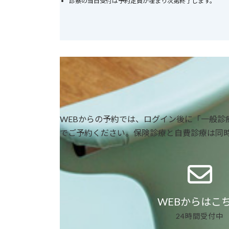
診察の当日受付は予約定員が埋まり次第終了します。
WEBからの予約では、ログイン後に「一般診
でご予約ください。保険診療と自費診療は同
WEBからはこ
24時間受付中