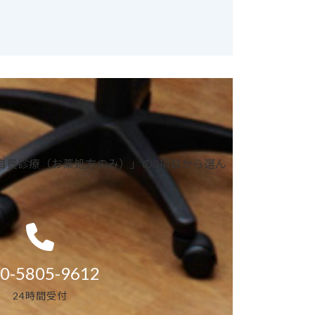
自費診療（お薬処方のみ）」の3項目から選ん
0-5805-9612
24時間受付