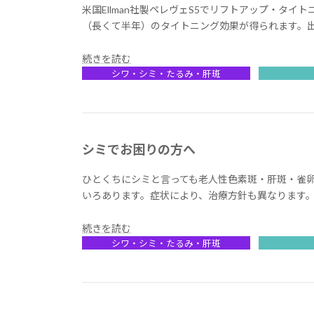
米国Ellman社製ペレヴェS5でリフトアップ・タ
（長くて半年）のタイトニング効果が得られます。
続きを読む
シワ・シミ・たるみ・肝斑
シミでお困りの方へ
ひとくちにシミと言っても老人性色素斑・肝斑・雀
いろあります。症状により、治療方針も異なります。
続きを読む
シワ・シミ・たるみ・肝斑