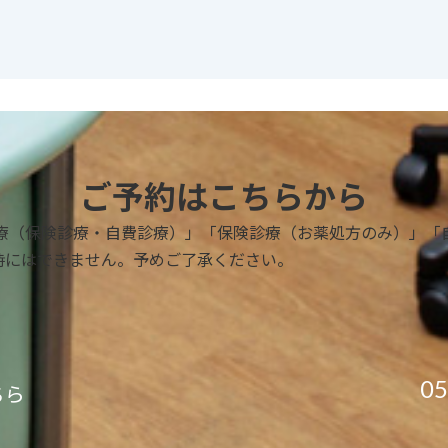
ご予約はこちらから
療（保険診療・自費診療）」「保険診療（お薬処方のみ）」「
時にはできません。予めご了承ください。
05
ちら