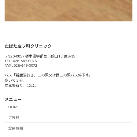
たばた皮フ科クリニック
〒320-0857 栃木県宇都宮市鶴田1丁目8-15
TEL : 028-649-0078
FAX : 028-649-0072
バス「新鹿沼行き」三の沢又は西三の沢バス停下車。
歩いて３分。
駐車場有り。12台。
メニュー
HOME
ご挨拶
診療情報