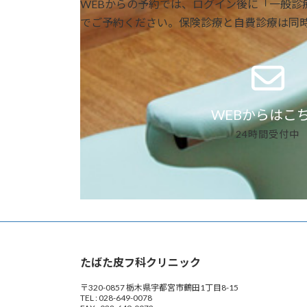
WEBからの予約では、ログイン後に「一般診
でご予約ください。保険診療と自費診療は同
WEBからはこ
24時間受付中
たばた皮フ科クリニック
〒320-0857 栃木県宇都宮市鶴田1丁目8-15
TEL : 028-649-0078