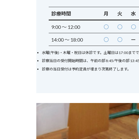
診療時間
月
火
水
9:00 〜
12:00
○
○
○
14:00 〜 18:00
○
○
ー
水曜(午後)・木曜・祝日は休診です。土曜日は17:00まで
診察当日の受付開始時間は、午前の部 8:45/午後の部 13:4
診察の当日受付は予約定員が埋まり次第終了します。