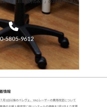
自費診療（お薬処方のみ）」の3項目から選ん
0-5805-9612
24時間受付
着情報
７月1日以降のペレヴェ、YAGレーザーの費用改定について
薬価の大幅上昇改定に伴いシナールの価格を7月1日より変更