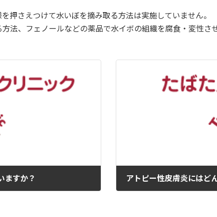
様を押さえつけて水いぼを摘み取る方法は実施していません。
る方法、フェノールなどの薬品で水イボの組織を腐食・変性さ
いますか？
アトピー性皮膚炎にはど
2024年5月2日