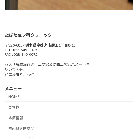
たばた皮フ科クリニック
〒320-0857 栃木県宇都宮市鶴田1丁目8-15
TEL : 028-649-0078
FAX : 028-649-0072
バス「新鹿沼行き」三の沢又は西三の沢バス停下車。
歩いて３分。
駐車場有り。12台。
メニュー
HOME
ご挨拶
診療情報
院内処方医薬品