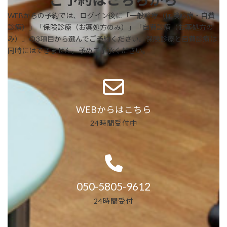
WEBからの予約では、ログイン後に「一般診療（保険診療・自費
診療）」「保険診療（お薬処方のみ）」「自費診療（お薬処方の
み）」の3項目から選んでご予約ください。保険診療と自費診療は
同時にはできません。予めご了承ください。
WEBからはこちら
24時間受付中
050-5805-9612
24時間受付