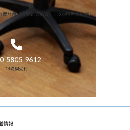
自費診療（お薬処方のみ）」の3項目から選ん
0-5805-9612
24時間受付
着情報