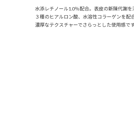
更
水添レチノール1.0％配合。表皮の新陳代謝
新
日
３種のヒアルロン酸、水溶性コラーゲンを配
時
濃厚なテクスチャーでさらっとした使用感で
: