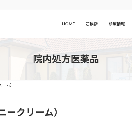
HOME
ご挨拶
診療情報
院内処方医薬品
ークリーム）
レティニークリーム）