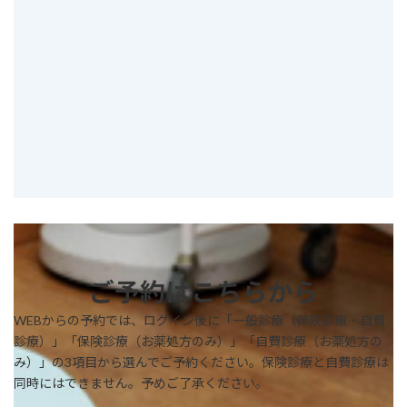
ご予約はこちらから
WEBからの予約では、ログイン後に「一般診療（保険診療・自費
診療）」「保険診療（お薬処方のみ）」「自費診療（お薬処方の
み）」の3項目から選んでご予約ください。保険診療と自費診療は
同時にはできません。予めご了承ください。